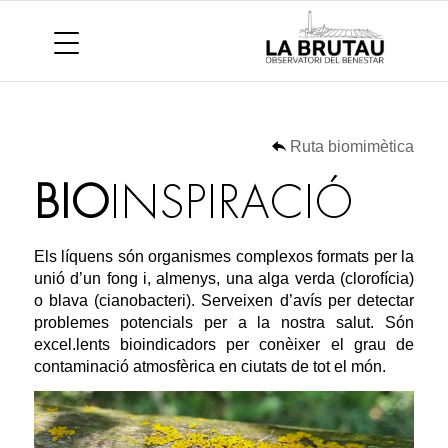
Ruta biomimètica
BIO
INSPIRACIÓ
Els líquens són organismes complexos formats per la
unió d’un fong i, almenys, una alga verda (clorofícia)
o blava (cianobacteri). Serveixen d’avís per detectar
problemes potencials per a la nostra salut. Són
excel.lents bioindicadors per conèixer el grau de
contaminació atmosfèrica en ciutats de tot el món.