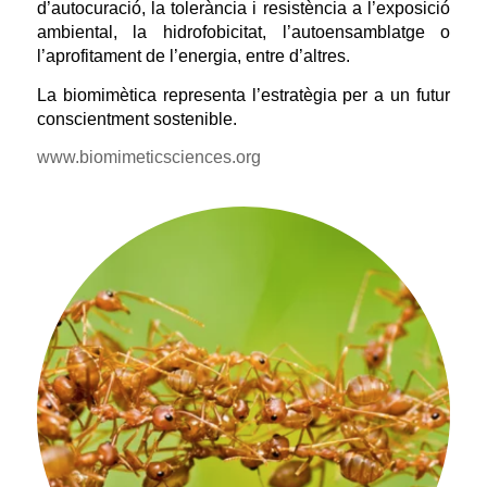
d’autocuració, la tolerància i resistència a l’exposició
ambiental, la hidrofobicitat, l’autoensamblatge o
l’aprofitament de l’energia, entre d’altres.
La biomimètica representa l’estratègia per a un futur
conscientment sostenible.
www.biomimeticsciences.org
Les formigues utilitzen un algoritme simple per
construir ponts.