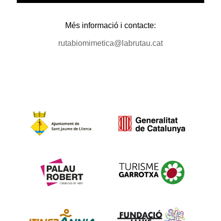
Més informació i contacte:
rutabiomimetica@labrutau.cat