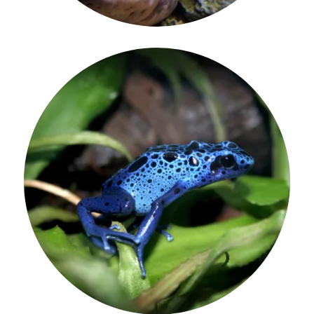
Les granotes inspiren la tecnologia de
descongelació per a avions.