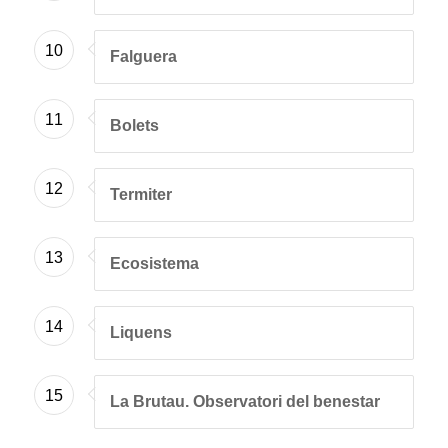
10
Falguera
11
Bolets
12
Termiter
13
Ecosistema
14
Liquens
15
La Brutau. Observatori del benestar