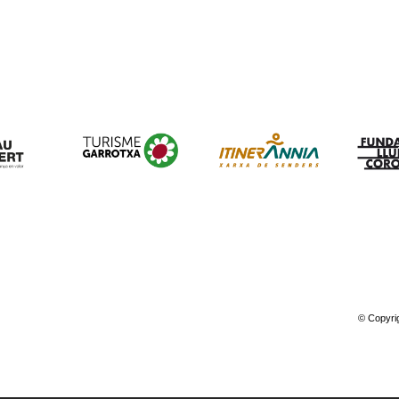
© Copyrig