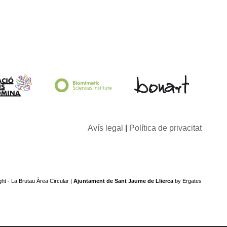
Avís legal
|
Política de privacitat
ht - La Brutau Àrea Circular |
Ajuntament de Sant Jaume de Llierca
by
Ergates