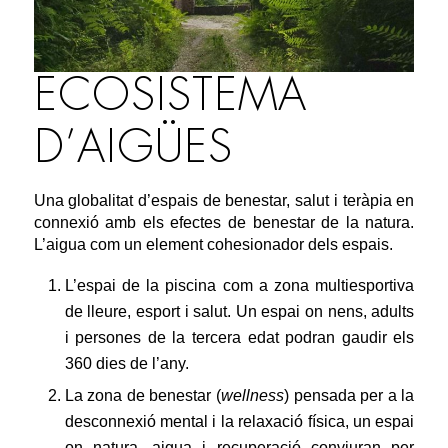
ECOSISTEMA
D’AIGÜES
Una globalitat d’espais de benestar, salut i teràpia en
connexió amb els efectes de benestar de la natura.
L’aigua com un element cohesionador dels espais.
L’espai de la piscina com a zona multiesportiva
de lleure, esport i salut. Un espai on nens, adults
i persones de la tercera edat podran gaudir els
360 dies de l’any.
La zona de benestar (
wellness
) pensada per a la
desconnexió mental i la relaxació física, un espai
on natura, aigua i recuperació conviuran per